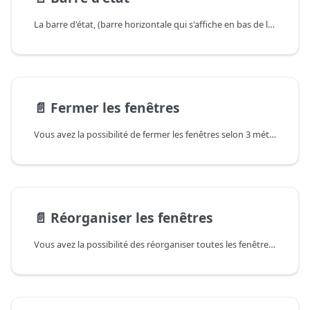
La barre d'état, (barre horizontale qui s'affiche en bas de la fenêtre du document dans Gestimum,) fournit des informations sur l'état des éléments affichés à l'écran ainsi que d'autres informations contextuelles.
📄️
Fermer les fenêtres
Vous avez la possibilité de fermer les fenêtres selon 3 méthodes :
📄️
Réorganiser les fenêtres
Vous avez la possibilité des réorganiser toutes les fenêtres ouvertes des différentes façon :