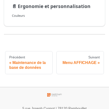
📄️
Ergonomie et personnalisation
Couleurs
Précédent
Suivant
Maintenance de la
Menu AFFICHAGE
base de données
5 rue Joseph Cugnot | 78120 Rambouillet