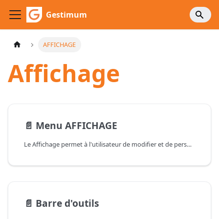
Gestimum
AFFICHAGE
Affichage
📄️
Menu AFFICHAGE
Le Affichage permet à l'utilisateur de modifier et de personnaliser les différentes barres présentes (indiquées par une coche devant) ou non à l'écran lors du lancement du logiciel.
📄️
Barre d'outils