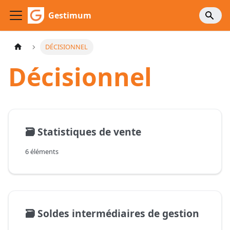
Gestimum
DÉCISIONNEL
Décisionnel
🗃️
Statistiques de vente
6 éléments
🗃️
Soldes intermédiaires de gestion