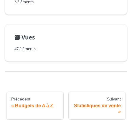
5 éléments
🗃️
Vues
47 éléments
Précédent
Suivant
Budgets de A à Z
Statistiques de vente