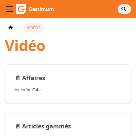
Gestimum
VIDÉOS
Vidéo
📄️
Affaires
Vidéo YouTube
📄️
Articles gammés