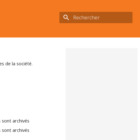
Initialisation de la recherche
s de la société.
 sont archivés
 sont archivés