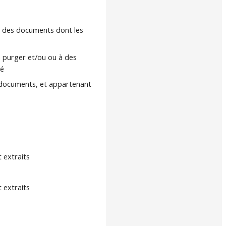
 des documents dont les
 purger et/ou ou à des
sé
s documents, et appartenant
 extraits
 extraits