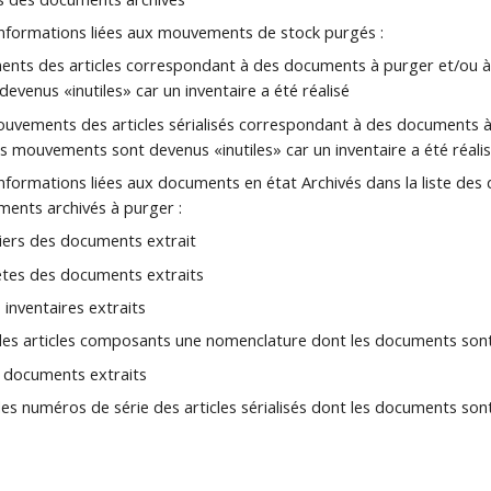
 informations liées aux mouvements de stock purgés :
s des articles correspondant à des documents à purger et/ou à
venus «inutiles» car un inventaire a été réalisé
ements des articles sérialisés correspondant à des documents à
 mouvements sont devenus «inutiles» car un inventaire a été réali
 informations liées aux documents en état Archivés dans la liste de
ments archivés à purger :
ers des documents extrait
s des documents extraits
inventaires extraits
es articles composants une nomenclature dont les documents sont
 documents extraits
es numéros de série des articles sérialisés dont les documents sont