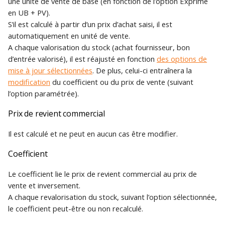
une unité de vente de base (en fonction de l’option Exprimé
en UB + PV).
S’il est calculé à partir d’un prix d’achat saisi, il est
automatiquement en unité de vente.
A chaque valorisation du stock (achat fournisseur, bon
d’entrée valorisé), il est réajusté en fonction
des options de
mise à jour sélectionnées
. De plus, celui-ci entraînera la
modification
du coefficient ou du prix de vente (suivant
l’option paramétrée).
Prix de revient commercial
Il est calculé et ne peut en aucun cas être modifier.
Coefficient
Le coefficient lie le prix de revient commercial au prix de
vente et inversement.
A chaque revalorisation du stock, suivant l’option sélectionnée,
le coefficient peut-être ou non recalculé.