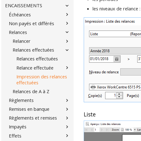
ENCAISSEMENTS
les niveaux de relance
Échéances
Non payés et différés
Relances
Relancer
Relances effectuées
Relances effectuées
Relance effectuée
Impression des relances
effectuées
Relances de A à Z
Règlements
Remises en banque
Liste
Règlements et remises
Impayés
Effets