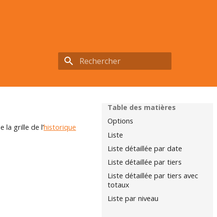
Initialisation de la recherche
Table des matières
Options
la grille de l’
historique
Liste
Liste détaillée par date
Liste détaillée par tiers
Liste détaillée par tiers avec
totaux
Liste par niveau