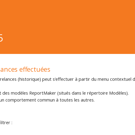
5
lances effectuées
 relances (historique) peut s’effectuer à partir du menu contextuel de 
 des modèles ReportMaker (situés dans le répertoire Modèles).
a un comportement commun à toutes les autres.
ltrer :