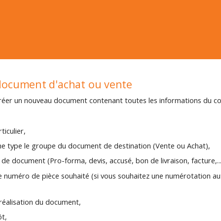
 document d'achat ou vente
créer un nouveau document contenant toutes les informations du c
ticulier,
me type le groupe du document de destination (Vente ou Achat),
 de document (Pro-forma, devis, accusé, bon de livraison, facture,...
le numéro de pièce souhaité (si vous souhaitez une numérotation a
 réalisation du document,
ôt,