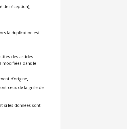
sé de réception),
ors la duplication est
tités des articles
és modifiées dans le
ment d’origine,
ont ceux de la grille de
nt si les données sont