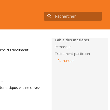
Initialisation de la recherche
Table des matières
Remarque
orps du document.
Traitement particulier
Remarque
 ),
utomatique, vus ne devez