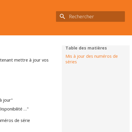
Initialisation de la recherche
Table des matières
Mis à jour des numéros de
ntenant mettre à jour vos
séries
à jour"
isponibilité …"
numéros de série