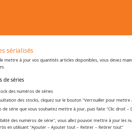
es sérialisés
de mettre à jour vos quantités articles disponibles, vous devez mai
es.
 de séries
tock des numéros de séries
ultation des stocks, cliquez sur le bouton "Verrouiller pour mettre 
de série que vous souhaitez mettre à jour, puis faite "Clic droit – D
bilité des numéros de série", vous allez pouvoir mettre à jour les 
tis en utilisant "Ajouter – Ajouter tout – Retirer – Retirer tout"