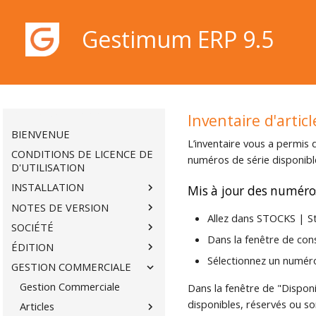
Gestimum ERP 9.5
Gestimum ERP 9.5
Inventaire d'articl
BIENVENUE
L’inventaire vous a permis 
CONDITIONS DE LICENCE DE
numéros de série disponibl
D'UTILISATION
INSTALLATION
Mis à jour des numéros
NOTES DE VERSION
Allez dans STOCKS | S
SOCIÉTÉ
Dans la fenêtre de cons
ÉDITION
Sélectionnez un numéro 
GESTION COMMERCIALE
Gestion Commerciale
Dans la fenêtre de "Disponi
disponibles, réservés ou sor
Articles