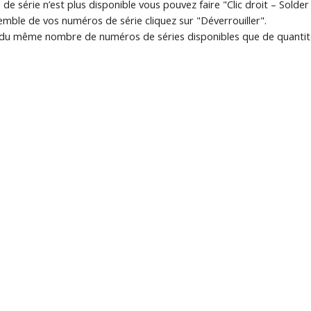
 série n’est plus disponible vous pouvez faire "Clic droit – Solder l
semble de vos numéros de série cliquez sur "Déverrouiller".
du même nombre de numéros de séries disponibles que de quantité