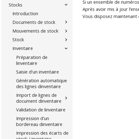
Si un ensemble de numéros de
Stocks
Après avoir mis à jour l’en
Introduction
Vous disposez maintenant 
Documents de stock
Mouvements de stock
Stock
Inventaire
Préparation de
linventaire
Saisie d'un inventaire
Génération automatique
des lignes dinventaire
Import de lignes de
document dinventaire
Validation de linventaire
Impression d'un
bordereau dinventaire
Impression des écarts de
stock / inventaire