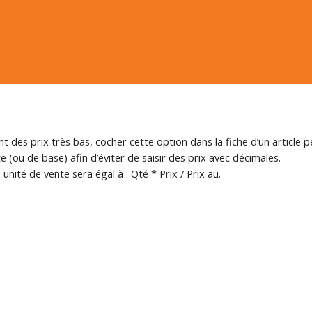
nt des prix très bas, cocher cette option dans la fiche d’un article 
 (ou de base) afin d’éviter de saisir des prix avec décimales.
 unité de vente sera égal à : Qté * Prix / Prix au.