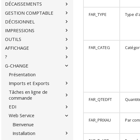
DÉCAISSEMENTS
GESTION COMPTABLE
FAR_TYPE
Type d'a
DÉCISIONNEL
IMPRESSIONS
OUTILS
FAR_CATEG
Catégor
AFFICHAGE
?
G-CHANGE
Présentation
Imports et Exports
Tâches en ligne de
commande
FAR_QTEDFT
Quantit
EDI
Web Service
FAR_PRIXAU
Par com
Bienvenue
Installation