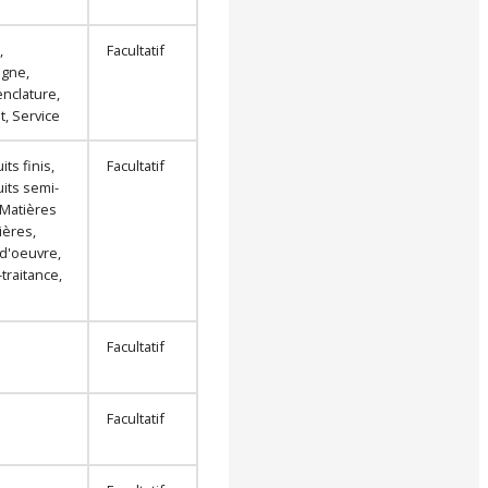
,
Facultatif
igne,
nclature,
t, Service
its finis,
Facultatif
its semi-
, Matières
ères,
d'oeuvre,
traitance,
Facultatif
Facultatif