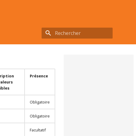
Initialisation de la recherche
ription
Présence
valeurs
ibles
Obligatoire
Obligatoire
Facultatif