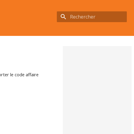
Initialisation de la recherche
orter le code affaire