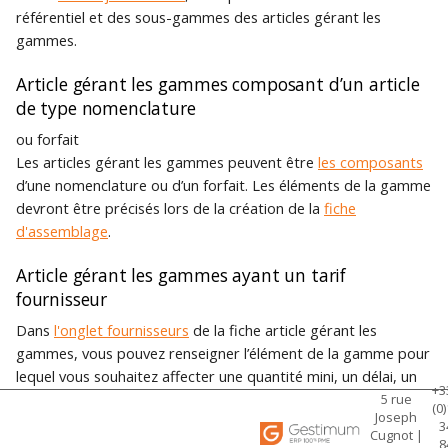
référentiel et des sous-gammes des articles gérant les
gammes.
Article gérant les gammes composant d’un article
de type nomenclature
ou forfait
Les articles gérant les gammes peuvent être
les composants
d’une nomenclature ou d’un forfait. Les éléments de la gamme
devront être précisés lors de la création de la
fiche
d'assemblage
.
Article gérant les gammes ayant un tarif
fournisseur
Dans
l'onglet fournisseurs
de la fiche article gérant les
gammes, vous pouvez renseigner l’élément de la gamme pour
lequel vous souhaitez affecter une quantité mini, un délai, un
+3
prix …
5 rue
(0)
Joseph
3
Cugnot |
8