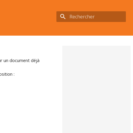
Initialisation de la recherche
ur un document déjà
sition :