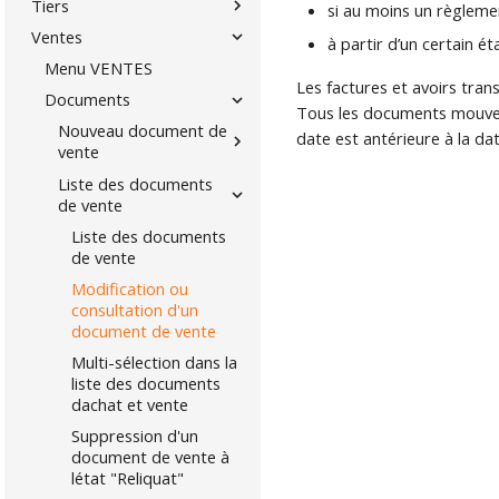
Tiers
si au moins un règleme
Ventes
à partir d’un certain é
Menu VENTES
Les factures et avoirs tran
Documents
Tous les documents mouvemen
Nouveau document de
date est antérieure à la da
vente
Liste des documents
de vente
Liste des documents
de vente
Modification ou
consultation d'un
document de vente
Multi-sélection dans la
liste des documents
dachat et vente
Suppression d'un
document de vente à
létat "Reliquat"