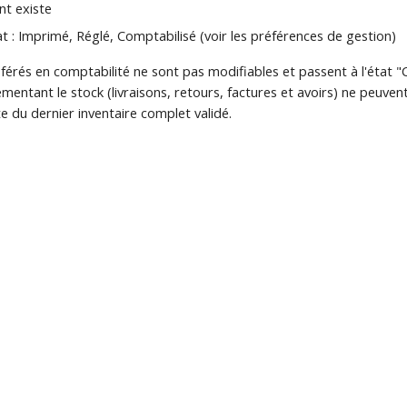
nt existe
tat : Imprimé, Réglé, Comptabilisé (voir les préférences de gestion)
sférés en comptabilité ne sont pas modifiables et passent à l'état "
tant le stock (livraisons, retours, factures et avoirs) ne peuvent 
te du dernier inventaire complet validé.