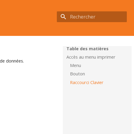
Initialisation de la recherche
Table des matières
Accès au menu imprimer
e de données.
Menu
Bouton
Raccourci Clavier