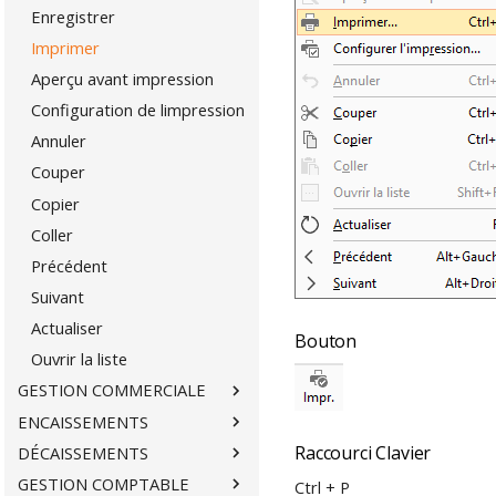
Enregistrer
Imprimer
Aperçu avant impression
Configuration de limpression
Annuler
Couper
Copier
Coller
Précédent
Suivant
Actualiser
Bouton
Ouvrir la liste
GESTION COMMERCIALE
ENCAISSEMENTS
Raccourci Clavier
DÉCAISSEMENTS
GESTION COMPTABLE
Ctrl + P