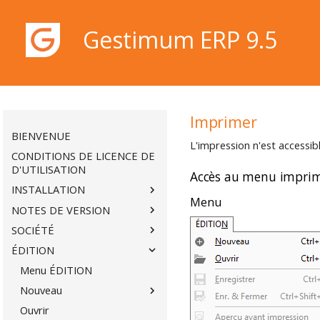
Gestimum ERP 9.5
Gestimum ERP 9.5
Imprimer
BIENVENUE
L'impression n'est accessib
CONDITIONS DE LICENCE DE
D'UTILISATION
Accès au menu impri
INSTALLATION
Menu
NOTES DE VERSION
SOCIÉTÉ
ÉDITION
Menu ÉDITION
Nouveau
Ouvrir