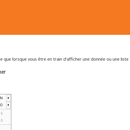
le que lorsque vous être en train d'afficher une donnée ou une list
mer