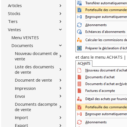
Articles
Stocks
Tiers
Ventes
Menu VENTES
Documents
Nouveau document de
et dans le menu ACHATS | 
vente
Liste des documents
de vente
Document de vente
Impression
Envoi
Documents dacompte
de vente
Import
Export