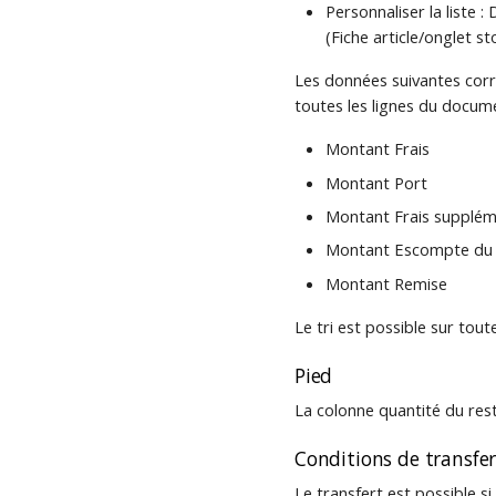
Personnaliser la liste 
(Fiche article/onglet s
Les données suivantes corr
toutes les lignes du docume
Montant Frais
Montant Port
Montant Frais supplém
Montant Escompte du 
Montant Remise
Le tri est possible sur toute
Pied
La colonne quantité du reste
Conditions de transfer
Le transfert est possible