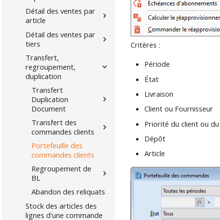
Détail des ventes par
article
Détail des ventes par
tiers
Critères :
Transfert,
Période
regroupement,
duplication
État
Transfert
Livraison
Duplication
Document
Client ou Fournisseur
Transfert des
Priorité du client ou d
commandes clients
Dépôt
Portefeuille des
Article
commandes clients
Regroupement de
BL
Abandon des reliquats
Stock des articles des
lignes d'une commande