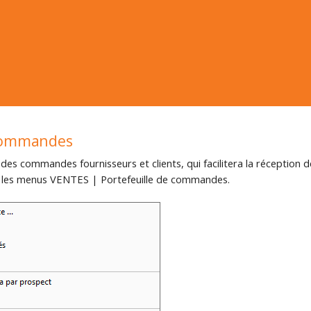
 commandes
es commandes fournisseurs et clients, qui facilitera la réception d
ns les menus VENTES | Portefeuille de commandes.