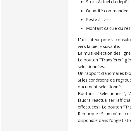
Stock Actuel du dépôt 
Quantité commandée
Reste à livrer
Montant calculé du rest
L’utilisateur pourra consul
vers la pièce suivante.
La multi-sélection des ligne
Le bouton "Transférer" gé
sélectionnées.
Un rapport d’anomalies blo
Si les conditions de regro
document sélectionné.
Boutons : "Sélectionner", "A
faudra réactualiser l’affi
effectuées). Le bouton "Tra
Remarque : Si un même code ar
disponible dans l’onglet stoc