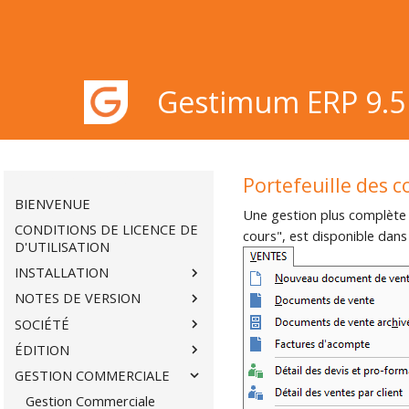
Gestimum ERP 9.5
Gestimum ERP 9.5
Portefeuille des
BIENVENUE
Une gestion plus complète d
CONDITIONS DE LICENCE DE
cours", est disponible da
D'UTILISATION
INSTALLATION
NOTES DE VERSION
SOCIÉTÉ
ÉDITION
GESTION COMMERCIALE
Gestion Commerciale