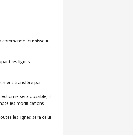
r la commande fournisseur
.
ant les lignes
ocument transféré par
ectionné sera possible, il
mpte les modifications
toutes les lignes sera celui