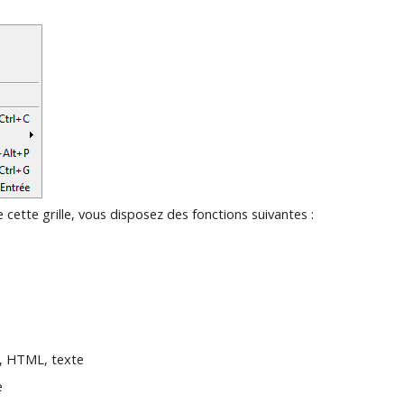
cette grille, vous disposez des fonctions suivantes :
el, HTML, texte
e