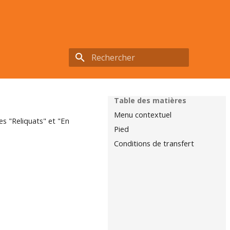
Initialisation de la recherche
Table des matières
Menu contextuel
es "Reliquats" et "En
Pied
Conditions de transfert