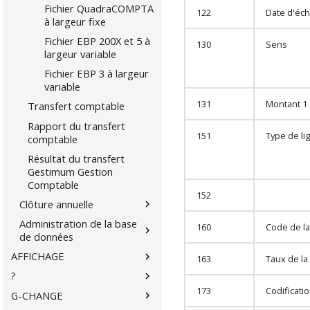
Fichier QuadraCOMPTA
122
Date d'éc
à largeur fixe
Fichier EBP 200X et 5 à
130
Sens
largeur variable
Fichier EBP 3 à largeur
variable
131
Montant 1
Transfert comptable
Rapport du transfert
151
Type de li
comptable
Résultat du transfert
Gestimum Gestion
Comptable
152
Clôture annuelle
Administration de la base
160
Code de la
de données
AFFICHAGE
163
Taux de la
?
173
Codificati
G-CHANGE