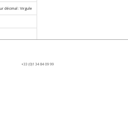
r décimal : Virgule
+33 (0)1 34 84 09 99