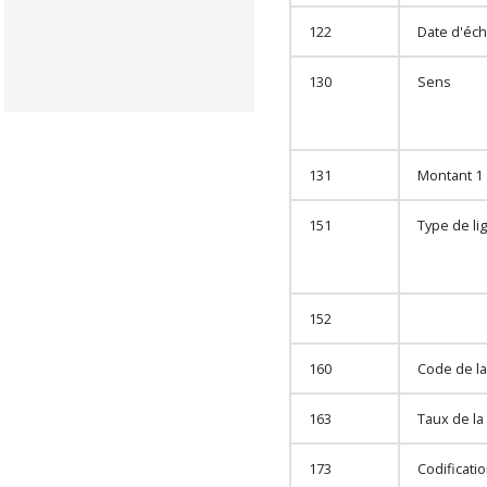
122
Date d'éc
130
Sens
131
Montant 1
151
Type de li
152
160
Code de la
163
Taux de la
173
Codificati