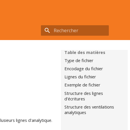
Initialisation de la recherche
Table des matières
Type de fichier
Encodage du fichier
Lignes du fichier
Exemple de fichier
Structure des lignes
d'écritures
Structure des ventilations
analytiques
lusieurs lignes d'analytique.