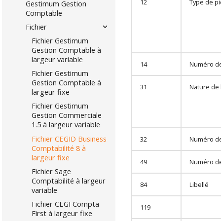
12
Type de p
Gestimum Gestion
Comptable
Fichier
Fichier Gestimum
Gestion Comptable à
largeur variable
14
Numéro de
Fichier Gestimum
Gestion Comptable à
31
Nature de l
largeur fixe
Fichier Gestimum
Gestion Commerciale
1.5 à largeur variable
Fichier CEGID Business
32
Numéro de
Comptabilité 8 à
largeur fixe
49
Numéro de
Fichier Sage
Comptabilité à largeur
84
Libellé
variable
Fichier CEGI Compta
119
First à largeur fixe