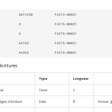
          X411C30           FAC15-00021                  
          X                 FAC15-00021                  
          X                 FAC15-00021                  
          AA1S3             FAC15-00021                  
écritures
Type
Longueur
nal
Texte
3
ligne d'écriture
Date
8
Format :