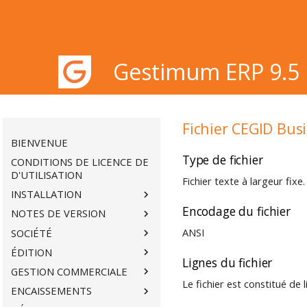
Gestimum ERP 9.5
Gestimum ERP 9.5
Fichier CEGID Busi
BIENVENUE
Type de fichier
CONDITIONS DE LICENCE DE
D'UTILISATION
Fichier texte à largeur fixe.
INSTALLATION
Encodage du fichier
NOTES DE VERSION
ANSI
SOCIÉTÉ
ÉDITION
Lignes du fichier
GESTION COMMERCIALE
Le fichier est constitué de 
ENCAISSEMENTS