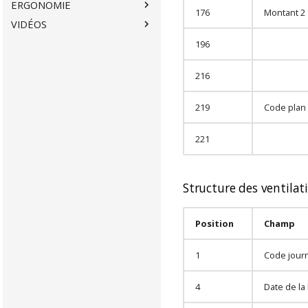
ERGONOMIE
176
Montant 2
VIDÉOS
196
216
219
Code plan 
221
Structure des ventilat
Position
Champ
1
Code jour
4
Date de la 