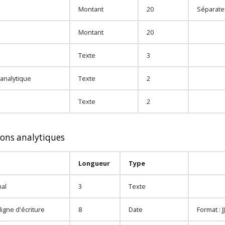
Montant
20
Séparateu
Montant
20
Texte
3
analytique
Texte
2
Texte
2
ions analytiques
Longueur
Type
nal
3
Texte
ligne d'écriture
8
Date
Format :