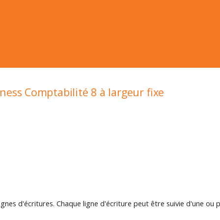
ness Comptabilité 8 à largeur fixe
lignes d'écritures. Chaque ligne d'écriture peut être suivie d'une ou p