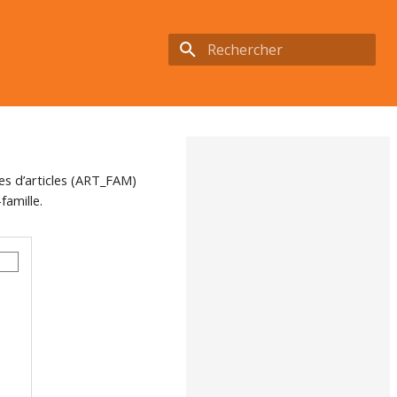
Initialisation de la recherche
es d’articles (ART_FAM)
famille.