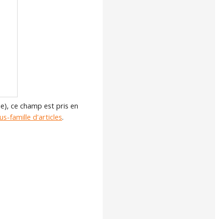
e), ce champ est pris en
us-famille d'articles
.