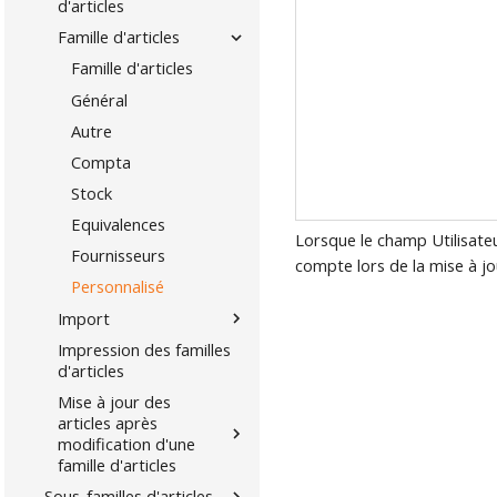
d'articles
Famille d'articles
Famille d'articles
Général
Autre
Compta
Stock
Equivalences
Lorsque le champ Utilisate
Fournisseurs
compte lors de la mise à jo
Personnalisé
Import
Impression des familles
d'articles
Mise à jour des
articles après
modification d'une
famille d'articles
Sous-familles d'articles