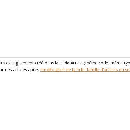
urs est également créé dans la table Article (même code, même typ
ur des articles après
modification de la fiche famille d'articles ou so