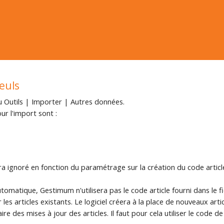
seuls
nu Outils | Importer | Autres données.
r l'import sont :
era ignoré en fonction du paramétrage sur la création du code artic
tomatique, Gestimum n'utilisera pas le code article fourni dans le fi
les articles existants. Le logiciel créera à la place de nouveaux artic
re des mises à jour des articles. Il faut pour cela utiliser le code d