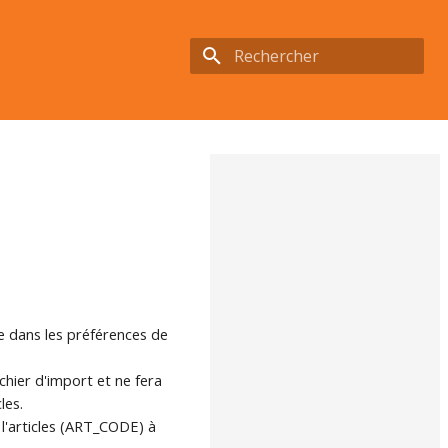
Initialisation de la recherche
le dans les préférences de
chier d'import et ne fera
les.
e l'articles (ART_CODE) à