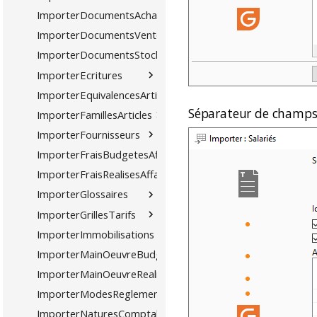
ImporterDocumentsAchat
ImporterDocumentsVente
ImporterDocumentsStock
ImporterEcritures
ImporterEquivalencesArticles
Séparateur de champ
ImporterFamillesArticles
ImporterFournisseurs
ImporterFraisBudgetesAffaires
ImporterFraisRealisesAffaires
ImporterGlossaires
ImporterGrillesTarifs
ImporterImmobilisations
ImporterMainOeuvreBudgeteeAffaires
ImporterMainOeuvreRealiseeAffaires
ImporterModesReglements
ImporterNaturesComptables