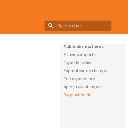
Initialisation de la recherche
Table des matières
Fichier à importer
Type de fichier
Séparateur de champs
Correspondance
Aperçu avant import
Rapport de fin