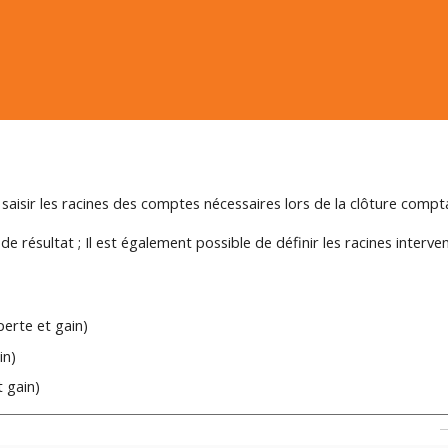
aisir les racines des comptes nécessaires lors de la clôture compta
de résultat ; Il est également possible de définir les racines interve
perte et gain)
in)
t gain)