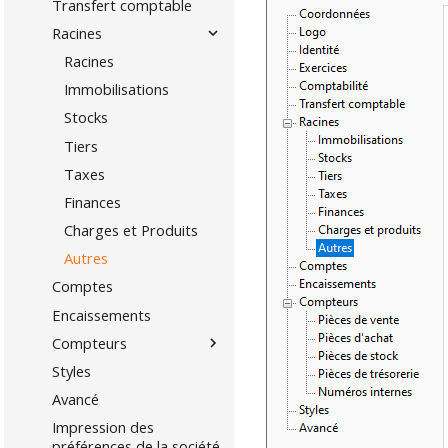
Transfert comptable
Racines
Racines
Immobilisations
Stocks
Tiers
Taxes
Finances
Charges et Produits
Autres
Comptes
Encaissements
Compteurs
Styles
Avancé
Impression des
préférences de la société