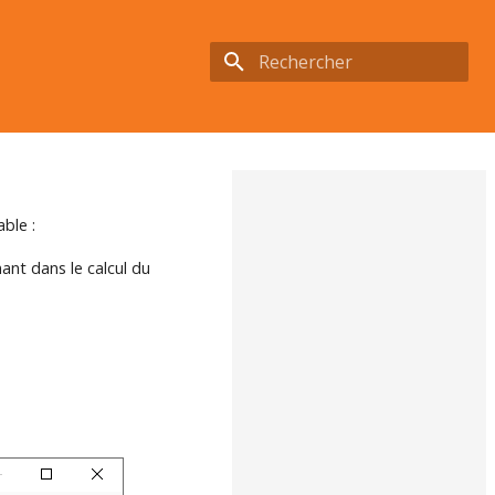
Initialisation de la recherche
ble :
nant dans le calcul du