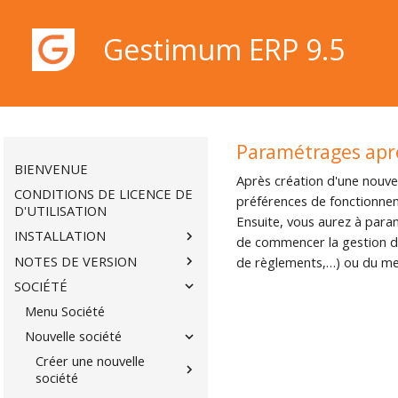
Gestimum ERP 9.5
Gestimum ERP 9.5
Paramétrages aprè
BIENVENUE
Après création d'une nouvel
CONDITIONS DE LICENCE DE
préférences de fonctionnem
D'UTILISATION
Ensuite, vous aurez à para
INSTALLATION
de commencer la gestion de
NOTES DE VERSION
de règlements,…) ou du me
SOCIÉTÉ
Menu Société
Nouvelle société
Créer une nouvelle
société