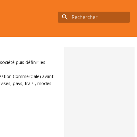
Initialisation de la recherche
ociété puis définir les
Gestion Commerciale) avant
ises, pays, frais , modes