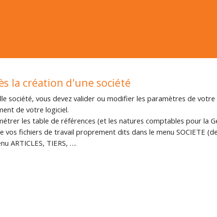
s la création d'une société
le société, vous devez valider ou modifier les paramètres de votre s
ent de votre logiciel.
métrer les table de références (et les natures comptables pour la 
 vos fichiers de travail proprement dits dans le menu SOCIETE (dev
nu ARTICLES, TIERS, ….