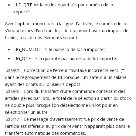
LLD_QTE => la ou les quantités par numéro de lot
importé.
Avec l'option mono-lots à la ligne d'activée, le numéro de lot
s'importe lors d'un transfert de document avec un import de
fichier, à l'aide des éléments suivants :
LIG_NUMLOT => le numéro de lot à importer,
LIG_QTE => la quantité par numéro de lot importé.
- Correction de l'erreur "Syntaxe incorrecte vers '('"
#25037
dans le regroupement de BL lorsque l'utilisateur à un salarié
ayant des droits sur plusieurs dépôts.
- Lors du transfert d'une commande contenant des
#25043
articles gérés par lots, le total de la sélection à partir du stock
ne double plus lorsque l'on désélectionne un lot pour en
sélectionner un autre.
- Le message d'avertissement "Le prix de vente de
#25117
l'article est inférieur au prix de revient" n'apparaît plus dans le
transfert automatique des commandes.