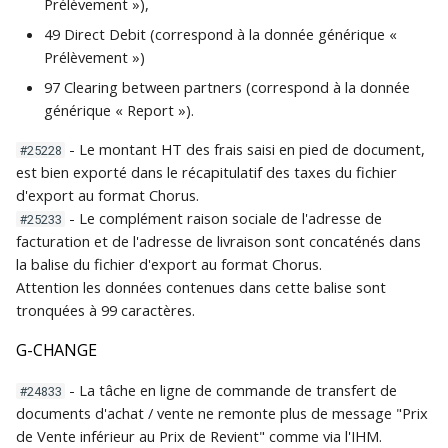
Prélèvement »),
49 Direct Debit (correspond à la donnée générique «
Prélèvement »)
97 Clearing between partners (correspond à la donnée
générique « Report »).
- Le montant HT des frais saisi en pied de document,
#25228
est bien exporté dans le récapitulatif des taxes du fichier
d'export au format Chorus.
- Le complément raison sociale de l'adresse de
#25233
facturation et de l'adresse de livraison sont concaténés dans
la balise
du fichier d'export au format Chorus.
Attention les données contenues dans cette balise sont
tronquées à 99 caractères.
G-CHANGE
- La tâche en ligne de commande de transfert de
#24833
documents d'achat / vente ne remonte plus de message "Prix
de Vente inférieur au Prix de Revient" comme via l'IHM.