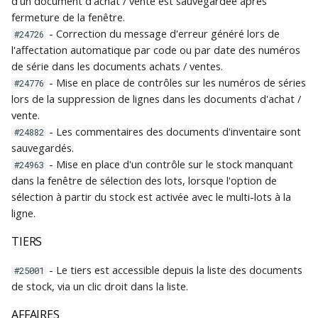
d'un document d'achat / vente est sauvegardée après
fermeture de la fenêtre.
- Correction du message d'erreur généré lors de
#24726
l'affectation automatique par code ou par date des numéros
de série dans les documents achats / ventes.
- Mise en place de contrôles sur les numéros de séries
#24776
lors de la suppression de lignes dans les documents d'achat /
vente.
- Les commentaires des documents d'inventaire sont
#24882
sauvegardés.
- Mise en place d'un contrôle sur le stock manquant
#24963
dans la fenêtre de sélection des lots, lorsque l'option de
sélection à partir du stock est activée avec le multi-lots à la
ligne.
TIERS
- Le tiers est accessible depuis la liste des documents
#25001
de stock, via un clic droit dans la liste.
AFFAIRES