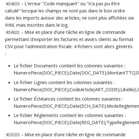
- L'erreur "Code manquant" ou "n'a pas pu être
#24835
calculé" lorsque les champs ne sont pas dans le bon ordre
dans les imports autour des articles, ne sont plus affichées via
IHM, mais inscrites dans le log.
- Mise en place d'une tâche en ligne de commande
#24922
permettant d'exporter les factures et avoirs clients au format
CSV pour l'administration fiscale. 4 fichiers sont alors générés
:
Le fichier Documents contient les colonnes suivantes :
NumeroPiece(DOC_PIECE);Date(DOC_DATE);MontantTTC(
Le fichier Lignes contient les colonnes suivantes :
NumeroPiece(DOC_PIECE);CodeArticle(ART_CODE);Libelle(L
Le fichier Échéances contient les colonnes suivantes :
NumeroPiece(DOC_PIECE);Date(ECH_DATE);ModeReglemen
Le fichier Règlements contient les colonnes suivantes :
NumeroPiece(DOC_PIECE);Date(REG_DATE);TypeReglemen
- Mise en place d'une tâche en ligne de commande
#25125