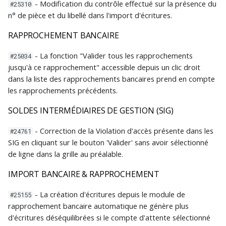
- Modification du contrôle effectué sur la présence du
#25310
n° de pièce et du libellé dans l'import d'écritures.
RAPPROCHEMENT BANCAIRE
- La fonction "Valider tous les rapprochements
#25034
jusqu'à ce rapprochement" accessible depuis un clic droit
dans la liste des rapprochements bancaires prend en compte
les rapprochements précédents.
SOLDES INTERMÉDIAIRES DE GESTION (SIG)
- Correction de la Violation d'accès présente dans les
#24761
SIG en cliquant sur le bouton 'Valider' sans avoir sélectionné
de ligne dans la grille au préalable.
IMPORT BANCAIRE & RAPPROCHEMENT
- La création d'écritures depuis le module de
#25155
rapprochement bancaire automatique ne génère plus
d'écritures déséquilibrées si le compte d'attente sélectionné