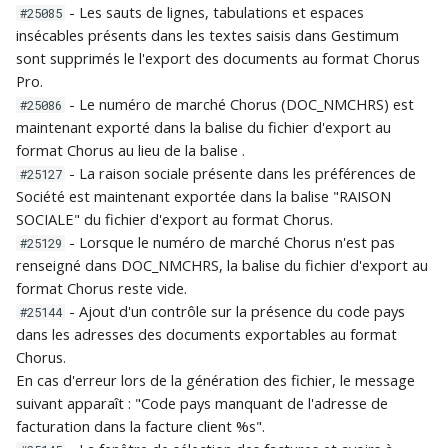
- Les sauts de lignes, tabulations et espaces
#25085
insécables présents dans les textes saisis dans Gestimum
sont supprimés le l'export des documents au format Chorus
Pro.
- Le numéro de marché Chorus (DOC_NMCHRS) est
#25086
maintenant exporté dans la balise
du fichier d'export au
format Chorus au lieu de la balise
.
- La raison sociale présente dans les préférences de
#25127
Société est maintenant exportée dans la balise
"RAISON
SOCIALE"
du fichier d'export au format Chorus.
- Lorsque le numéro de marché Chorus n'est pas
#25129
renseigné dans DOC_NMCHRS, la balise
du fichier d'export au
format Chorus reste vide.
- Ajout d'un contrôle sur la présence du code pays
#25144
dans les adresses des documents exportables au format
Chorus.
En cas d'erreur lors de la génération des fichier, le message
suivant apparaît : "Code pays manquant de l'adresse de
facturation dans la facture client %s".