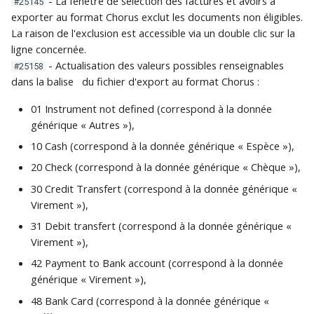
- La fenêtre de sélection des factures et avoirs à
#25145
exporter au format Chorus exclut les documents non éligibles.
La raison de l'exclusion est accessible via un double clic sur la
ligne concernée.
- Actualisation des valeurs possibles renseignables
#25158
dans la balise
du fichier d'export au format Chorus :
01 Instrument not defined (correspond à la donnée
générique « Autres »),
10 Cash (correspond à la donnée générique « Espèce »),
20 Check (correspond à la donnée générique « Chèque »),
30 Credit Transfert (correspond à la donnée générique «
Virement »),
31 Debit transfert (correspond à la donnée générique «
Virement »),
42 Payment to Bank account (correspond à la donnée
générique « Virement »),
48 Bank Card (correspond à la donnée générique «