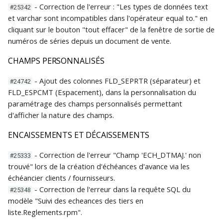
- Correction de l'erreur : "Les types de données text
#25342
et varchar sont incompatibles dans l'opérateur equal to." en
cliquant sur le bouton "tout effacer" de la fenêtre de sortie de
numéros de séries depuis un document de vente.
CHAMPS PERSONNALISÉS
- Ajout des colonnes FLD_SEPRTR (séparateur) et
#24742
FLD_ESPCMT (Espacement), dans la personnalisation du
paramétrage des champs personnalisés permettant
d'afficher la nature des champs.
ENCAISSEMENTS ET DÉCAISSEMENTS
- Correction de l'erreur "Champ 'ECH_DTMAJ.' non
#25333
trouvé" lors de la création d'échéances d'avance via les
échéancier clients / fournisseurs.
- Correction de l'erreur dans la requête SQL du
#25348
modèle "Suivi des echeances des tiers en
liste.Reglements.rpm".