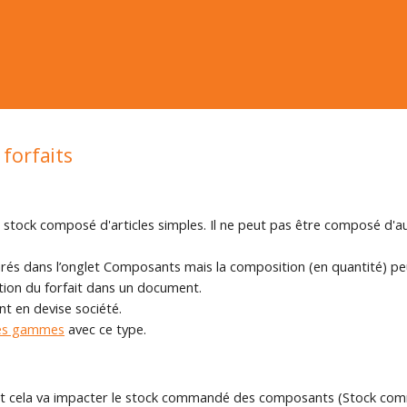
forfaits
n stock composé d'articles simples. Il ne peut pas être composé d'au
és dans l’onglet Composants mais la composition (en quantité) pe
sation du forfait dans un document.
nt en devise société.
es gammes
avec ce type.
t cela va impacter le stock commandé des composants (Stock comm