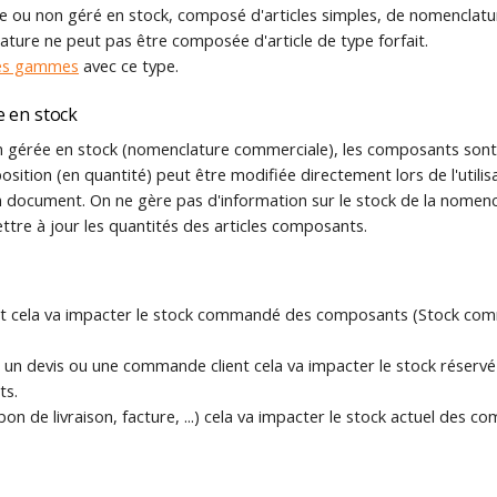
être ou non géré en stock, composé d'articles simples, de nomenclat
ature ne peut pas être composée d'article de type forfait.
es gammes
avec ce type.
 en stock
gérée en stock (nomenclature commerciale), les composants sont d
ition (en quantité) peut être modifiée directement lors de l'utili
 document. On ne gère pas d'information sur le stock de la nomen
ttre à jour les quantités des articles composants.
t cela va impacter le stock commandé des composants (Stock comm
 un devis ou une commande client cela va impacter le stock réservé 
ts.
bon de livraison, facture, ...) cela va impacter le stock actuel des c