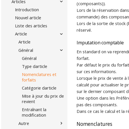
Articles
(composants)).
Introduction
Lors de la réservation dans
commande) des composan
Nouvel article
Lors de la sortie de stock (
Liste des articles
réservé.
Article
Article
Imputation comptable
Général
En standard on va reprendr
Général
forfait.
Par défaut le prix du forfa
Type darticle
sur ces informations.
Nomenclatures et
Lorsque le prix de vente à
forfaits
calculé pour actualiser le 
Catégorie darticle
sur le dernier composant d
Mise à jour du prix de
Une option dans les Préfér
revient
pas des composants.
Entraînant la
Dans ce cas le calcul et la 
modification
Autre
Nomenclatures