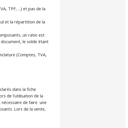
, TPF, ...) et pas de la
 et la répartition de la
omposants, un ratio est
e document, le solde étant
enclature (Comptes, TVA,
larés dans la fiche
s de l'utilisation de la
 nécessaire de faire une
sants. Lors de la vente,