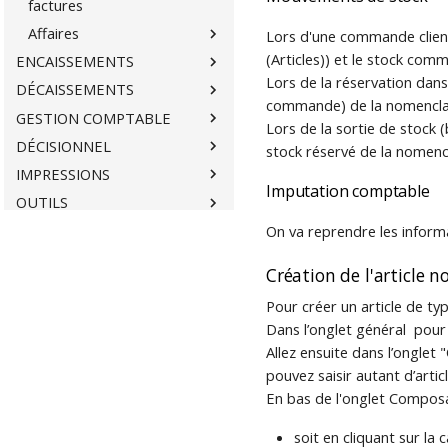
factures
Affaires
Lors d'une commande clien
(Articles)) et le stock co
ENCAISSEMENTS
Lors de la réservation dans
DÉCAISSEMENTS
commande) de la nomencla
GESTION COMPTABLE
Lors de la sortie de stock (
DÉCISIONNEL
stock réservé de la nomen
IMPRESSIONS
Imputation comptable
OUTILS
AFFICHAGE
On va reprendre les inform
?
Création de l'article 
G-CHANGE
Pour créer un article de ty
ERGONOMIE
Dans l’onglet général pour 
VIDÉOS
Allez ensuite dans l’onglet
pouvez saisir autant d’arti
En bas de l'onglet Composan
soit en cliquant sur la