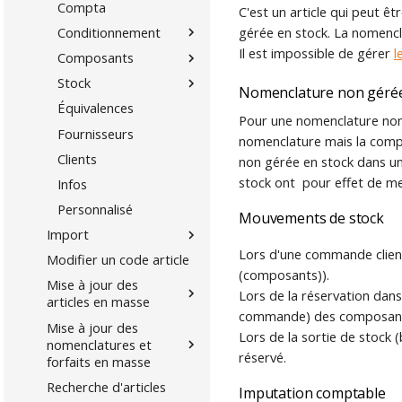
Compta
C'est un article qui peut 
gérée en stock. La nomencl
Conditionnement
Il est impossible de gérer
l
Composants
Stock
Nomenclature non gérée
Équivalences
Pour une nomenclature non 
Fournisseurs
nomenclature mais la compos
Clients
non gérée en stock dans un
stock ont pour effet de me
Infos
Personnalisé
Mouvements de stock
Import
Lors d'une commande clien
Modifier un code article
(composants)).
Mise à jour des
Lors de la réservation dans
articles en masse
commande) des composan
Mise à jour des
Lors de la sortie de stock (
nomenclatures et
réservé.
forfaits en masse
Recherche d'articles
Imputation comptable