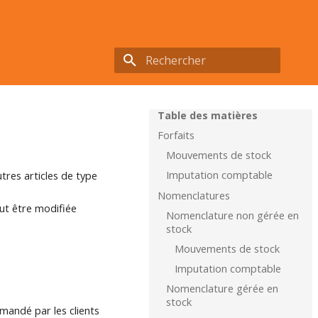
Initialisation de la recherche
Table des matières
Forfaits
Mouvements de stock
Imputation comptable
tres articles de type
Nomenclatures
ut être modifiée
Nomenclature non gérée en
stock
Mouvements de stock
Imputation comptable
Nomenclature gérée en
stock
andé par les clients