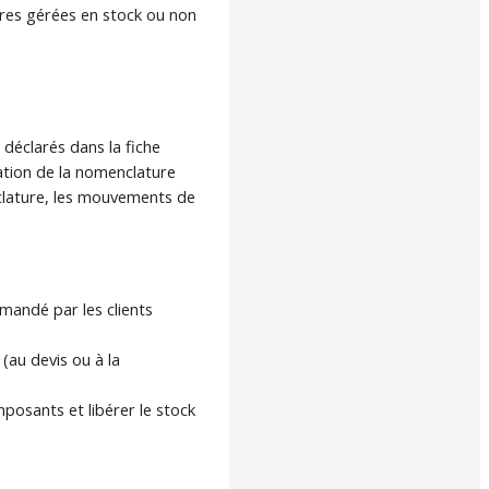
ures gérées en stock ou non
éclarés dans la fiche
sation de la nomenclature
clature, les mouvements de
andé par les clients
(au devis ou à la
omposants et libérer le stock