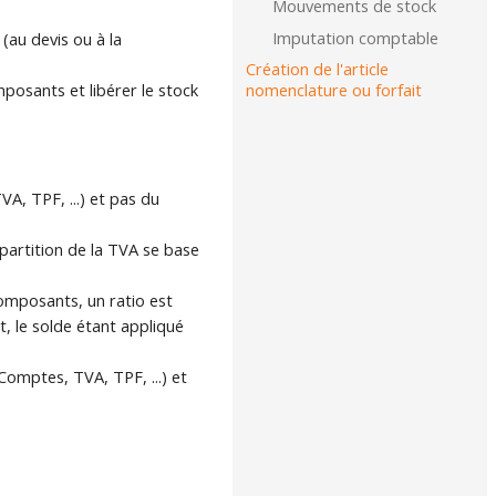
Mouvements de stock
Imputation comptable
(au devis ou à la
Création de l'article
omposants et libérer le stock
nomenclature ou forfait
, TPF, ...) et pas du
épartition de la TVA se base
omposants, un ratio est
, le solde étant appliqué
omptes, TVA, TPF, ...) et