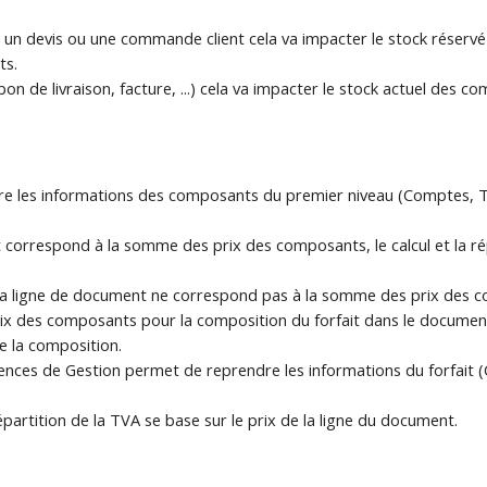
 un devis ou une commande client cela va impacter le stock réservé 
ts.
bon de livraison, facture, ...) cela va impacter le stock actuel des c
e les informations des composants du premier niveau (Comptes, TVA
it correspond à la somme des prix des composants, le calcul et la r
 la ligne de document ne correspond pas à la somme des prix des c
prix des composants pour la composition du forfait dans le document
e la composition.
ences de Gestion permet de reprendre les informations du forfait (C
répartition de la TVA se base sur le prix de la ligne du document.