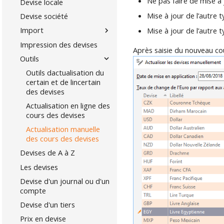
Ne pas faire de mise à 
Devise locale
Mise à jour de l’autre t
Devise société
Import
Mise à jour de l’autre
Impression des devises
Après saisie du nouveau cou
Outils
Outils dactualisation du
certain et de lincertain
des devises
Actualisation en ligne des
cours des devises
Actualisation manuelle
des cours des devises
Devises de A à Z
Les devises
Devise d'un journal ou d'un
compte
Devise d'un tiers
Prix en devise