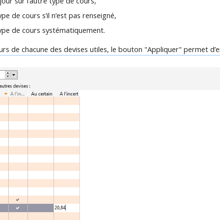
jour sur l’autre type de cours,
ype de cours s’il n’est pas renseigné,
 type de cours systématiquement.
rs de chacune des devises utiles, le bouton "Appliquer" permet d’e