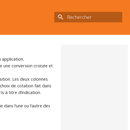
Initialisation de la recherche
 application.
tue une conversion croisée et
ition. Les deux colonnes
choix de cotation fait dans
s à titre d’indication.
 dans l’une ou l’autre des