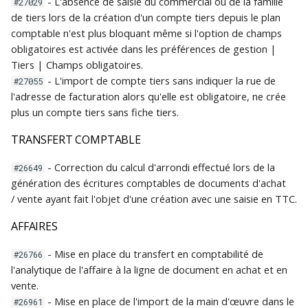
- L'absence de saisie du commercial ou de la famille
#27029
de tiers lors de la création d'un compte tiers depuis le plan
comptable n'est plus bloquant même si l'option de champs
obligatoires est activée dans les préférences de gestion |
Tiers | Champs obligatoires.
- L'import de compte tiers sans indiquer la rue de
#27055
l'adresse de facturation alors qu'elle est obligatoire, ne crée
plus un compte tiers sans fiche tiers.
TRANSFERT COMPTABLE
- Correction du calcul d'arrondi effectué lors de la
#26649
génération des écritures comptables de documents d'achat
/ vente ayant fait l'objet d'une création avec une saisie en TTC.
AFFAIRES
- Mise en place du transfert en comptabilité de
#26766
l'analytique de l'affaire à la ligne de document en achat et en
vente.
- Mise en place de l'import de la main d'œuvre dans le
#26961